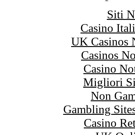
Siti 
Casino Ita
UK Casinos 
Casinos N
Casino No
Migliori Si
Non Gam
Gambling Site
Casino Ret