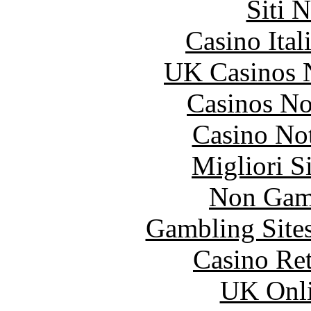
Siti 
Casino Ita
UK Casinos 
Casinos N
Casino No
Migliori Si
Non Gam
Gambling Site
Casino Ret
UK Onli