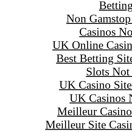
Bettin
Non Gamstop 
Casinos N
UK Online Casi
Best Betting Si
Slots No
UK Casino Sit
UK Casinos 
Meilleur Casino
Meilleur Site Cas