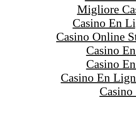
Migliore C
Casino En Li
Casino Online 
Casino En
Casino En
Casino En Lign
Casino