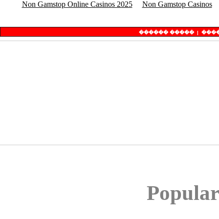
Non Gamstop Online Casinos 2025
Non Gamstop Casinos
����� ������
|
���
Popular