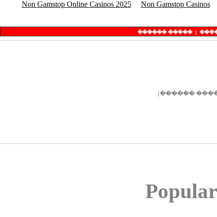
Non Gamstop Online Casinos 2025
Non Gamstop Casinos
����� ������
|
���
����'��� ���
Popular