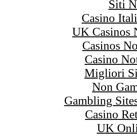
Siti 
Casino Ita
UK Casinos 
Casinos N
Casino No
Migliori Si
Non Gam
Gambling Site
Casino Ret
UK Onli