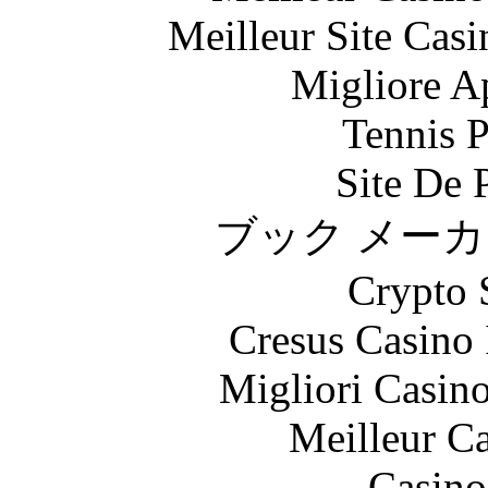
Meilleur Site Cas
Migliore 
Tennis P
Site De P
ブック メーカ
Crypto
Cresus Casino 
Migliori Casin
Meilleur C
Casino