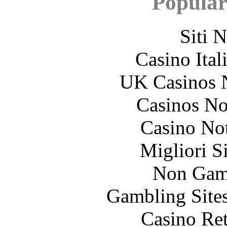
Popular
Siti 
Casino Ita
UK Casinos 
Casinos N
Casino No
Migliori Si
Non Gam
Gambling Site
Casino Ret